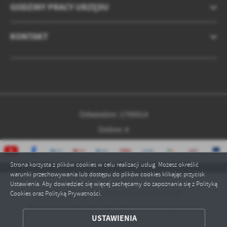
GODZINY PRACY URZĘDU
KONTAKT
Odwiedzin: 1799914
Online: 4
Strona korzysta z plików cookies w celu realizacji usług. Możesz określić
warunki przechowywania lub dostępu do plików cookies klikając przycisk
Ustawienia. Aby dowiedzieć się więcej zachęcamy do zapoznania się z Polityką
Copyright by czarnkowsko-trzcianecki.pl
Cookies oraz Polityką Prywatności.
Powered by
2ClickPortal® - Portale nowej generacji
ZAPISZ WYBRANE
USTAWIENIA