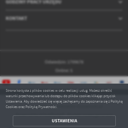
GODZINY PRACY URZĘDU
KONTAKT
Odwiedzin: 1799678
Online: 5
Strona korzysta z plików cookies w celu realizacji usług. Możesz określić
warunki przechowywania lub dostępu do plików cookies klikając przycisk
Ustawienia. Aby dowiedzieć się więcej zachęcamy do zapoznania się z Polityką
Copyright by czarnkowsko-trzcianecki.pl
Cookies oraz Polityką Prywatności.
Powered by
2ClickPortal® - Portale nowej generacji
ZAPISZ WYBRANE
USTAWIENIA