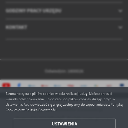
GODZINY PRACY URZĘDU
KONTAKT
Odwiedzin: 1800026
Strona korzysta z plików cookies w celu realizacji usług. Możesz określić
warunki przechowywania lub dostępu do plików cookies klikając przycisk
Ustawienia. Aby dowiedzieć się więcej zachęcamy do zapoznania się z Polityką
Copyright by czarnkowsko-trzcianecki.pl
Cookies oraz Polityką Prywatności.
Powered by
2ClickPortal® - Portale nowej generacji
ZAPISZ WYBRANE
USTAWIENIA