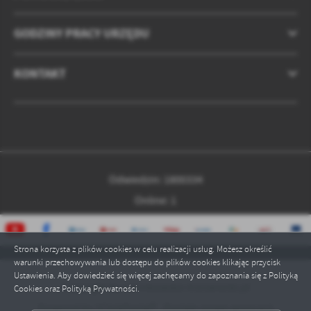
GODZINY PRACY URZĘDU
KONTAKT
Odwiedzin: 1800334
Online: 1
Strona korzysta z plików cookies w celu realizacji usług. Możesz określić
warunki przechowywania lub dostępu do plików cookies klikając przycisk
Ustawienia. Aby dowiedzieć się więcej zachęcamy do zapoznania się z Polityką
Copyright by czarnkowsko-trzcianecki.pl
Cookies oraz Polityką Prywatności.
Powered by
2ClickPortal® - Portale nowej generacji