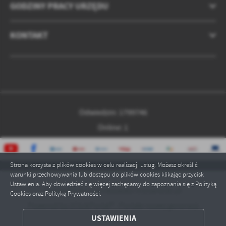
GODZINY PRACY URZĘDU
KONTAKT
Odwiedzin: 1799746
Online: 1
Strona korzysta z plików cookies w celu realizacji usług. Możesz określić
warunki przechowywania lub dostępu do plików cookies klikając przycisk
Ustawienia. Aby dowiedzieć się więcej zachęcamy do zapoznania się z Polityką
Copyright by czarnkowsko-trzcianecki.pl
Cookies oraz Polityką Prywatności.
ZAPISZ WYBRANE
Powered by
2ClickPortal® - Portale nowej generacji
USTAWIENIA