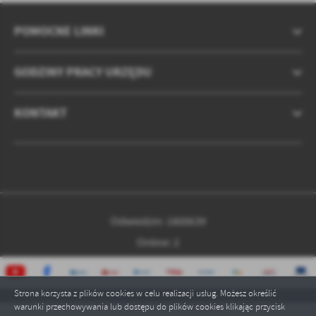
POMOCNE LINKI
GODZINY PRACY URZĘDU
KONTAKT
Odwiedzin: 1800639
Online: 2
Strona korzysta z plików cookies w celu realizacji usług. Możesz określić
warunki przechowywania lub dostępu do plików cookies klikając przycisk