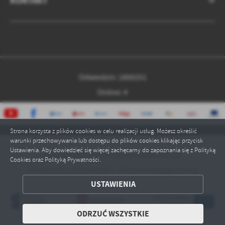
KONTAKT
Odwiedzin: 1800251
Online: 4
Strona korzysta z plików cookies w celu realizacji usług. Możesz określić
warunki przechowywania lub dostępu do plików cookies klikając przycisk
Ustawienia. Aby dowiedzieć się więcej zachęcamy do zapoznania się z Polityką
Copyright by czarnkowsko-trzcianecki.pl
Cookies oraz Polityką Prywatności.
ZAPISZ WYBRANE
Powered by
2ClickPortal® - Portale nowej generacji
USTAWIENIA
ODRZUĆ WSZYSTKIE
ZEZWÓL NA WSZYSTKIE
ODRZUĆ WSZYSTKIE