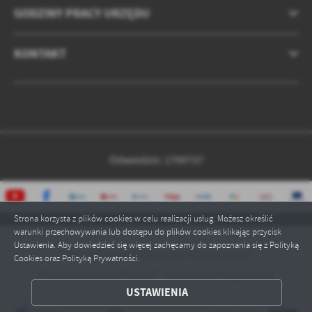
GODZINY PRACY URZĘDU
KONTAKT
Odwiedzin: 1799737
Strona korzysta z plików cookies w celu realizacji usług. Możesz określić
warunki przechowywania lub dostępu do plików cookies klikając przycisk
Ustawienia. Aby dowiedzieć się więcej zachęcamy do zapoznania się z Polityką
Copyright by czarnkowsko-trzcianecki.pl
Cookies oraz Polityką Prywatności.
ZAPISZ WYBRANE
Powered by
2ClickPortal® - Portale nowej generacji
USTAWIENIA
ODRZUĆ WSZYSTKIE