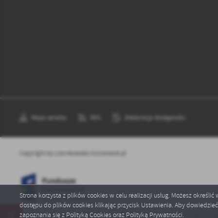
Mapa serwisu
RSS
Deklaracja dostępności
Copyright by czarnkowsko-trzcianecki.pl
Strona korzysta z plików cookies w celu realizacji usług. Możesz określi
dostępu do plików cookies klikając przycisk Ustawienia. Aby dowiedzie
zapoznania się z Polityką Cookies oraz Polityką Prywatności.
otacje na realizację zadań publicznych w 2026 r.
Informacja Powiatowe