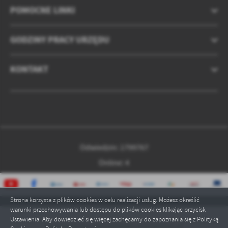
POMOCNE LINKI
GODZINY PRACY URZĘDU
KONTAKT
Odwiedzin: 1799767
Online: 4
Strona korzysta z plików cookies w celu realizacji usług. Możesz określić
warunki przechowywania lub dostępu do plików cookies klikając przycisk
Ustawienia. Aby dowiedzieć się więcej zachęcamy do zapoznania się z Polityką
Copyright by czarnkowsko-trzcianecki.pl