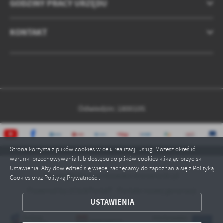
GODZINY PRACY URZĘDU
KONTAKT
Odwiedzin: 1800105
Strona korzysta z plików cookies w celu realizacji usług. Możesz określić
warunki przechowywania lub dostępu do plików cookies klikając przycisk
Ustawienia. Aby dowiedzieć się więcej zachęcamy do zapoznania się z Polityką
Copyright by czarnkowsko-trzcianecki.pl
Cookies oraz Polityką Prywatności.
Powered by
2ClickPortal® - Portale nowej generacji
ZAPISZ WYBRANE
USTAWIENIA
ODRZUĆ WSZYSTKIE