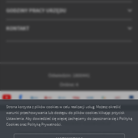
GODZINY PRACY URZĘDU
KONTAKT
Odwiedzin: 1800441
Online: 4
Strona korzysta z plików cookies w celu realizacji usług. Możesz określić
warunki przechowywania lub dostępu do plików cookies klikając przycisk
Ustawienia. Aby dowiedzieć się więcej zachęcamy do zapoznania się z Polityką
Copyright by czarnkowsko-trzcianecki.pl
Cookies oraz Polityką Prywatności.
Powered by
2ClickPortal® - Portale nowej generacji
ZAPISZ WYBRANE