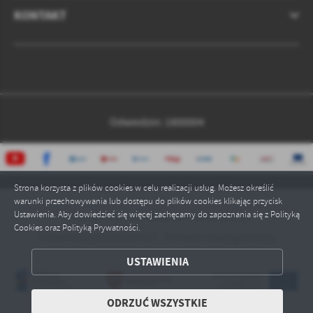
KONTAKT
Odwiedzin: 1800004
Strona korzysta z plików cookies w celu realizacji usług. Możesz określić
warunki przechowywania lub dostępu do plików cookies klikając przycisk
ZAPISZ WYBRANE
Ustawienia. Aby dowiedzieć się więcej zachęcamy do zapoznania się z Polityką
Copyright by czarnkowsko-trzcianecki.pl
Cookies oraz Polityką Prywatności.
Powered by
2ClickPortal® - Portale nowej generacji
ODRZUĆ WSZYSTKIE
USTAWIENIA
ZEZWÓL NA WSZYSTKIE
ODRZUĆ WSZYSTKIE