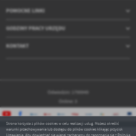
POMOCNE LINKI
GODZINY PRACY URZĘDU
KONTAKT
Odwiedzin: 1799949
Online: 3
Strona korzysta z plików cookies w celu realizacji usług. Możesz określić
warunki przechowywania lub dostępu do plików cookies klikając przycisk
Ustawienia. Aby dowiedzieć się więcej zachęcamy do zapoznania się z Polityką