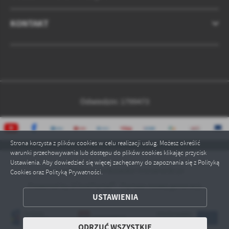
KONTAKT
Odwiedzin: 1799473
Strona korzysta z plików cookies w celu realizacji usług. Możesz określić
warunki przechowywania lub dostępu do plików cookies klikając przycisk
Ustawienia. Aby dowiedzieć się więcej zachęcamy do zapoznania się z Polityką
Copyright by czarnkowsko-trzcianecki.pl
Cookies oraz Polityką Prywatności.
Powered by
2ClickPortal® - Portale nowej generacji
ZAPISZ WYBRANE
USTAWIENIA
ODRZUĆ WSZYSTKIE
ODRZUĆ WSZYSTKIE