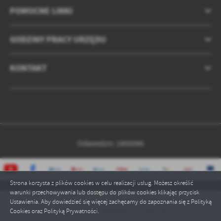
POMOCNE LINKI
GODZINY PRACY URZĘDU
KONTAKT
Odwiedzin: 1800086
Strona korzysta z plików cookies w celu realizacji usług. Możesz określić
warunki przechowywania lub dostępu do plików cookies klikając przycisk
Ustawienia. Aby dowiedzieć się więcej zachęcamy do zapoznania się z Polityką
Copyright by czarnkowsko-trzcianecki.pl
Cookies oraz Polityką Prywatności.