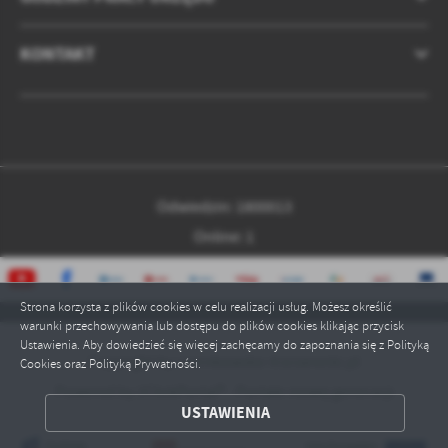
KONTAKT
Odwiedzin: 1800013
Online: 1
Strona korzysta z plików cookies w celu realizacji usług. Możesz określić
warunki przechowywania lub dostępu do plików cookies klikając przycisk
Ustawienia. Aby dowiedzieć się więcej zachęcamy do zapoznania się z Polityką
Copyright by czarnkowsko-trzcianecki.pl
Cookies oraz Polityką Prywatności.
Powered by
2ClickPortal® - Portale nowej generacji
ZAPISZ WYBRANE
USTAWIENIA