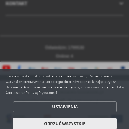
KONTAKT
Odwiedzin: 1799530
Online: 4
Strona korzysta z plików cookies w celu realizacji usług. Możesz określić
warunki przechowywania lub dostępu do plików cookies klikając przycisk
Ustawienia. Aby dowiedzieć się więcej zachęcamy do zapoznania się z Polityką
Copyright by czarnkowsko-trzcianecki.pl
Cookies oraz Polityką Prywatności.
Powered by
2ClickPortal® - Portale nowej generacji
ZAPISZ WYBRANE
USTAWIENIA
ODRZUĆ WSZYSTKIE
ODRZUĆ WSZYSTKIE