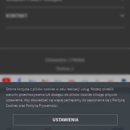
KONTAKT
Odwiedzin: 1799965
Online: 2
Strona korzysta z plików cookies w celu realizacji usług. Możesz określić
warunki przechowywania lub dostępu do plików cookies klikając przycisk
Ustawienia. Aby dowiedzieć się więcej zachęcamy do zapoznania się z Polityką
Copyright by czarnkowsko-trzcianecki.pl
Cookies oraz Polityką Prywatności.
Powered by
2ClickPortal® - Portale nowej generacji
ZAPISZ WYBRANE
USTAWIENIA