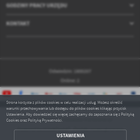
GODZINY PRACY URZĘDU
KONTAKT
Odwiedzin: 1800207
Online: 2
Strona korzysta z plików cookies w celu realizacji usług. Możesz określić
warunki przechowywania lub dostępu do plików cookies klikając przycisk
Ustawienia. Aby dowiedzieć się więcej zachęcamy do zapoznania się z Polityką
Copyright by czarnkowsko-trzcianecki.pl
Cookies oraz Polityką Prywatności.
Powered by
2ClickPortal® - Portale nowej generacji
ZAPISZ WYBRANE
USTAWIENIA