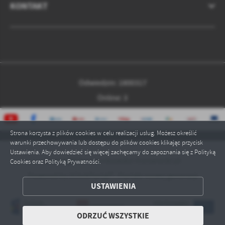
KONTAKT
Odwiedzin: 1800317
Online: 3
Strona korzysta z plików cookies w celu realizacji usług. Możesz określić
warunki przechowywania lub dostępu do plików cookies klikając przycisk
Ustawienia. Aby dowiedzieć się więcej zachęcamy do zapoznania się z Polityką
Copyright by czarnkowsko-trzcianecki.pl
Cookies oraz Polityką Prywatności.
Powered by
2ClickPortal® - Portale nowej generacji
ZAPISZ WYBRANE
USTAWIENIA
ODRZUĆ WSZYSTKIE
ODRZUĆ WSZYSTKIE