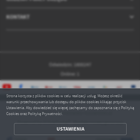
KONTAKT
Odwiedzin: 1800247
Online: 1
Strona korzysta z plików cookies w celu realizacji usług. Możesz określić
warunki przechowywania lub dostępu do plików cookies klikając przycisk
Ustawienia. Aby dowiedzieć się więcej zachęcamy do zapoznania się z Polityką
Copyright by czarnkowsko-trzcianecki.pl
Cookies oraz Polityką Prywatności.
Powered by
2ClickPortal® - Portale nowej generacji
ZAPISZ WYBRANE
USTAWIENIA