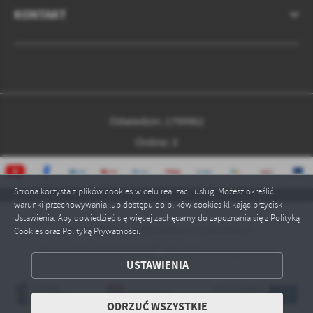
KONTAKT
Odwiedzin: 1799962
Online: 3
Strona korzysta z plików cookies w celu realizacji usług. Możesz określić
warunki przechowywania lub dostępu do plików cookies klikając przycisk
Ustawienia. Aby dowiedzieć się więcej zachęcamy do zapoznania się z Polityką
Copyright by czarnkowsko-trzcianecki.pl
Cookies oraz Polityką Prywatności.
Powered by
2ClickPortal® - Portale nowej generacji
ZAPISZ WYBRANE
USTAWIENIA
ODRZUĆ WSZYSTKIE
ODRZUĆ WSZYSTKIE